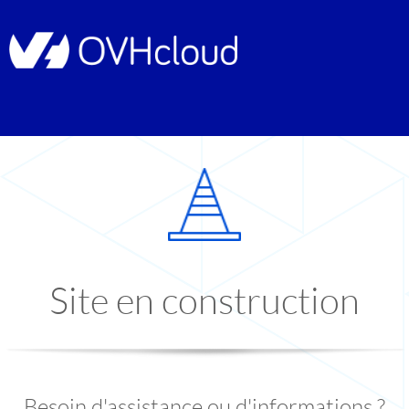
Site en construction
Besoin d'assistance ou d'informations ?